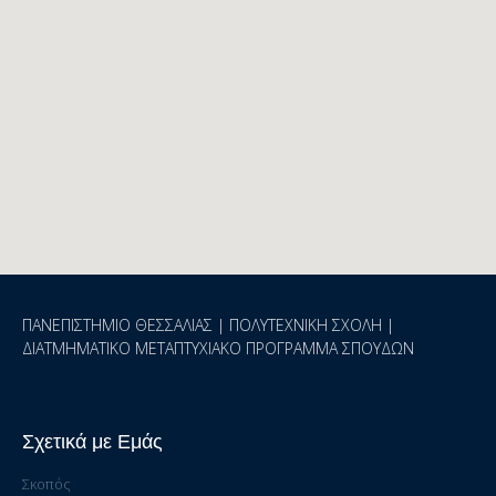
ΠΑΝΕΠΙΣΤΗΜΙΟ ΘΕΣΣΑΛΙΑΣ | ΠΟΛΥΤΕΧΝΙΚΗ ΣΧΟΛΗ |
ΔΙΑΤΜΗΜΑΤΙΚΟ ΜΕΤΑΠΤΥΧΙΑΚΟ ΠΡΟΓΡΑΜΜΑ ΣΠΟΥΔΩΝ
Σχετικά με Εμάς
Σκοπός