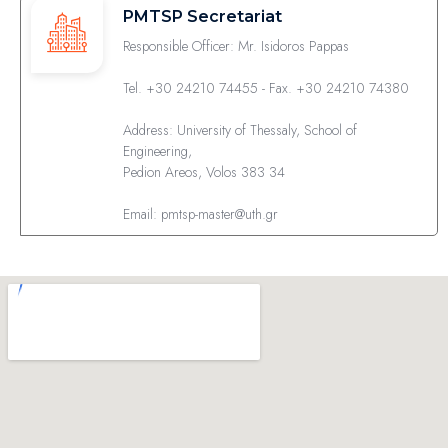
PMTSP Secretariat
Responsible Officer: Mr. Isidoros Pappas
Tel. +30 24210 74455 - Fax. +30 24210 74380
Address: University of Thessaly, School of
Engineering,
Pedion Areos, Volos 383 34
Email: pmtsp-master@uth.gr