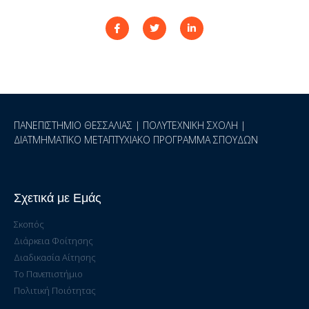
ΠΑΝΕΠΙΣΤΗΜΙΟ ΘΕΣΣΑΛΙΑΣ | ΠΟΛΥΤΕΧΝΙΚΗ ΣΧΟΛΗ |
ΔΙΑΤΜΗΜΑΤΙΚΟ ΜΕΤΑΠΤΥΧΙΑΚΟ ΠΡΟΓΡΑΜΜΑ ΣΠΟΥΔΩΝ
Σχετικά με Εμάς
Σκοπός
Διάρκεια Φοίτησης
Διαδικασία Αίτησης
Το Πανεπιστήμιο
Πολιτική Ποιότητας