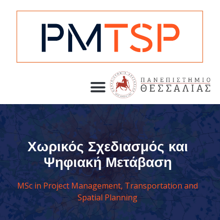
Χωρικός Σχεδιασμός και
Ψηφιακή Μετάβαση
MSc in Project Management, Transportation and
Spatial Planning