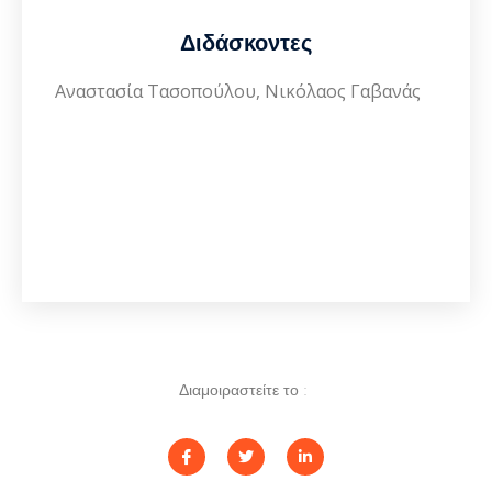
Διδάσκοντες
Αναστασία Τασοπούλου
,
Νικόλαος Γαβανάς
Διαμοιραστείτε το :