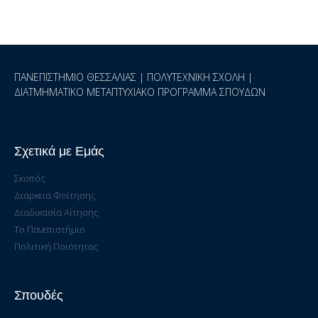
ΠΑΝΕΠΙΣΤΗΜΙΟ ΘΕΣΣΑΛΙΑΣ | ΠΟΛΥΤΕΧΝΙΚΗ ΣΧΟΛΗ |
ΔΙΑΤΜΗΜΑΤΙΚΟ ΜΕΤΑΠΤΥΧΙΑΚΟ ΠΡΟΓΡΑΜΜΑ ΣΠΟΥΔΩΝ
Σχετικά με Εμάς
Σκοπός
Διάρκεια Φοίτησης
Διαδικασία Αίτησης
Το Πανεπιστήμιο
Πολιτική Ποιότητας
Σπουδές