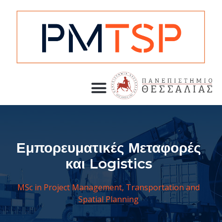
Εμπορευματικές Μεταφορές
και Logistics
MSc in Project Management, Transportation and
Spatial Planning